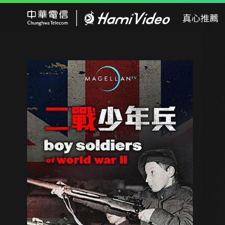
Hami Video
真心推薦