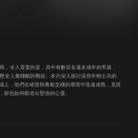
然而，令人震驚的是，其中有數百名還未成年的男孩，
了歷史上最殘酷的戰役。本片深入探討這些年輕士兵的
場上，他們在絕望與勇氣交織的環境中迅速成熟，見證
，卻也如何鍛造出堅強的心靈。