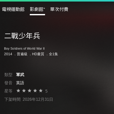
電視運動館
影劇館⁺
單次付費
二戰少年兵
Boy Soldiers of World War II
2014 ．
普遍級
．HD畫質 ．全1集
類型
軍武
發音
英語
星等
5
下架時間
2026年12月31日