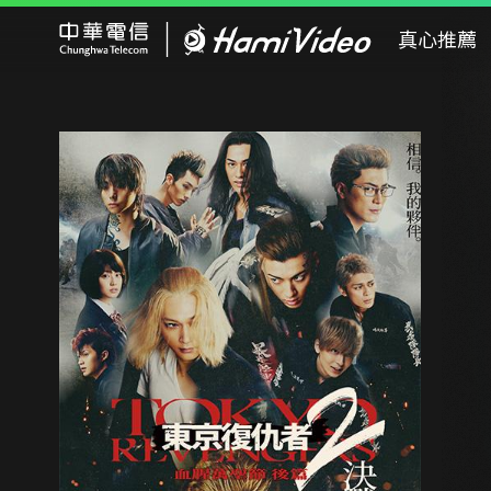
Hami Video
真心推薦