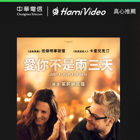
Hami Video
真心推薦