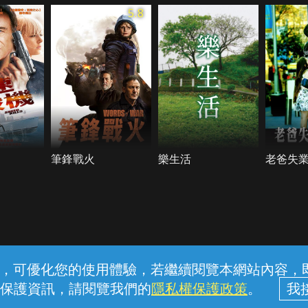
5.8
筆鋒戰火
樂生活
老爸失
常見問題
線上客服
服務條款
隱私權保護
內容，可優化您的使用體驗，若繼續閱覽本網站內容，即表
保護資訊，請閱覽我們的
隱私權保護政策
。
中華電信股份有限公司個人家庭分公司 (統一編號：96979949) © 2026