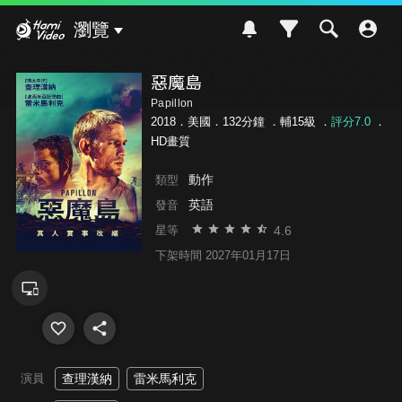
Hami Video
瀏覽
惡魔島
Papillon
2018．美國．132分鐘 ．
輔15級
．
評分7.0
．
HD畫質
動作
類型
英語
發音
4.6
星等
下架時間 2027年01月17日
演員
查理漢納
雷米馬利克