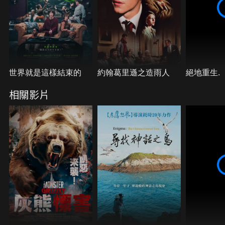
與尊重的角度，在石油業高層、勞工階級、受害者間
取得絕佳平衡，探討這起震驚世界的意外始末。
世界就是這樣結束的
約翰葛里遜之造雨人
絕地重生.
相關影片