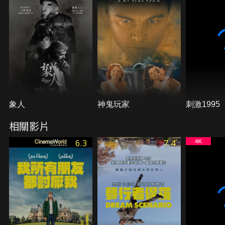
象人
神鬼玩家
刺激1995
相關影片
6.3
7.4