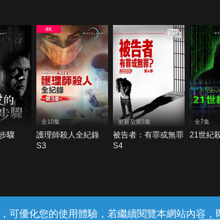
全10集
更新至第5集
全7集
步驟
護理師殺人全紀錄
被告者：有罪或無罪
21世紀
S3
S4
常見問題
線上客服
服務條款
隱私權保護
內容，可優化您的使用體驗，若繼續閱覽本網站內容，即表