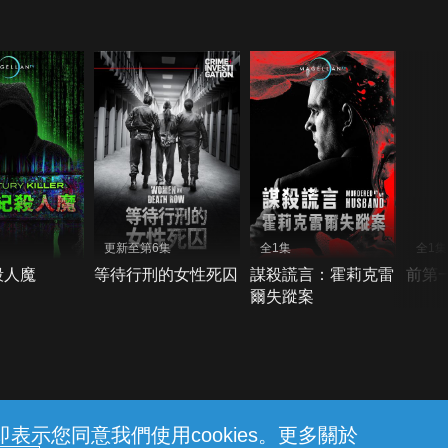
更新至第6集
全1集
全1集
殺人魔
等待行刑的女性死囚
謀殺謊言：霍莉克雷
前第
爾失蹤案
示您同意我們使用cookies。更多關於