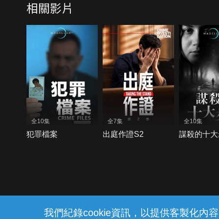
相關影片
全10集
全7集
全10集
犯罪檔案
出庭作證S2
謀殺的十大
{{notifyMsg}}
我們紀錄cookie資訊，以提供客製化