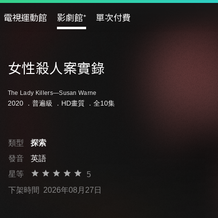
電視運動館
影劇館⁺
單次付費
女性殺人案實錄
The Lady Killers—Susan Warne
2020 ．
普遍級
．HD畫質 ．全10集
類型
探索
發音
英語
星等
5
下架時間
2026年08月27日