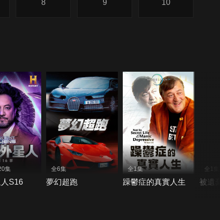
8
9
10
20集
全6集
全1集
全1集
人S16
夢幻超跑
躁鬱症的真實人生
被遺