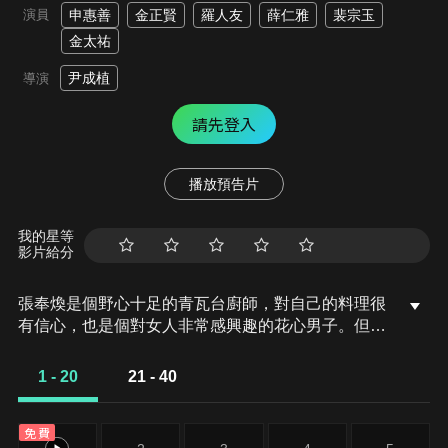
演員
申惠善
金正賢
羅人友
薛仁雅
裴宗玉
金太祐
尹成植
導演
請先登入
播放預告片
我的星等
影片給分
張奉煥是個野心十足的青瓦台廚師，對自己的料理很
有信心，也是個對女人非常感興趣的花心男子。但這
天敵對的廚師陷害了他，在他食物裡放了魚鉤，差點
被中國大使吃下肚，害他丟了工作。接著又誣陷他貪
1 - 20
21 - 40
污偷了食材費，找警察抓他。張奉煥逃跑時，不慎墜
樓，掉進泳池裡。昏迷間，一名古裝女子吻了他。
免費