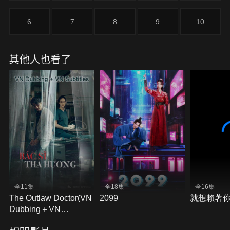
6
7
8
9
10
其他人也看了
全11集
全18集
全16集
The Outlaw Doctor(VN
2099
就想賴著
Dubbing＋VN
Subtitles)