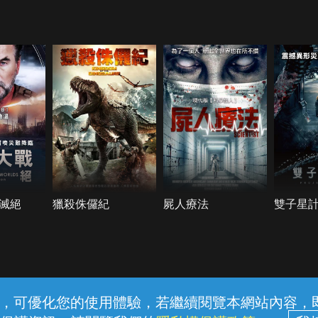
滅絕
獵殺侏儸紀
屍人療法
雙子星
常見問題
線上客服
服務條款
隱私權保護
內容，可優化您的使用體驗，若繼續閱覽本網站內容，即表