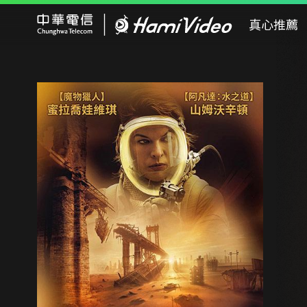
Hami Video
真心推薦