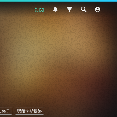
訂閱
夫俗子
勞爾卡斯提洛