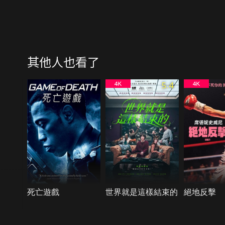
其他人也看了
5.4
死亡遊戲
世界就是這樣結束的
絕地反擊