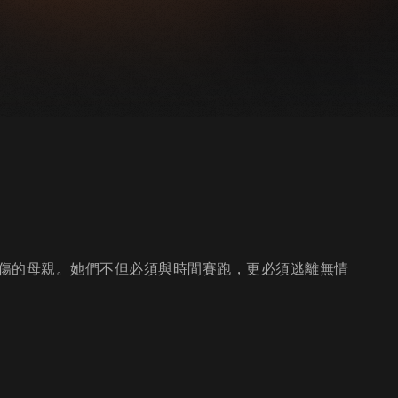
傷的母親。她們不但必須與時間賽跑，更必須逃離無情