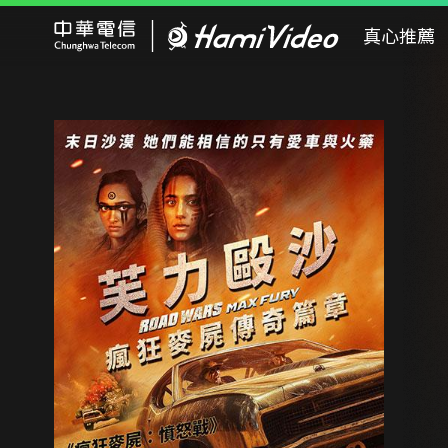
Hami Video
真心推薦