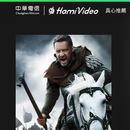
Hami Video
真心推薦