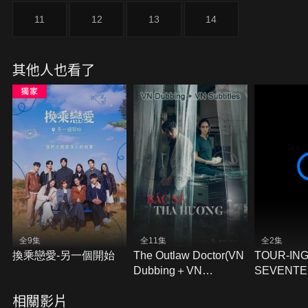
11
12
13
14
其他人也看了
全9集
全11集
全2集
換乘戀愛-另一個開始
The Outlaw Doctor(VN
TOUR-IN
Dubbing＋VN
SEVENTE
Subtitles)
THE SUN
相關影片