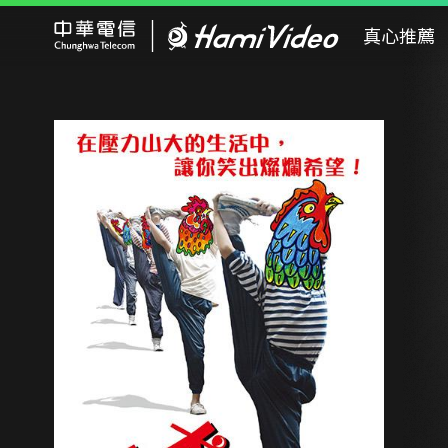
Hami Video
真心推薦