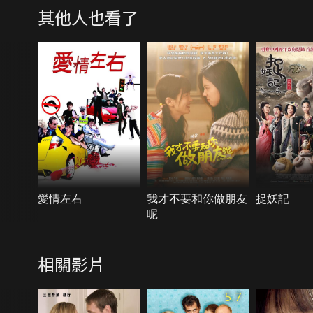
其他人也看了
愛情左右
我才不要和你做朋友
捉妖記
呢
相關影片
5.7