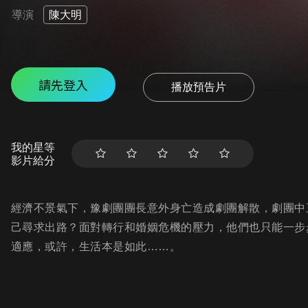
導演
陳大明
請先登入
播放預告片
我的星等
影片給分
經濟不景氣下，豫劇團團長意外身亡造成劇團解散，劇團中
己尋求出路？面對轉行和婚姻危機的壓力，他們也只能一步
適應，或許，生活本是如此……。