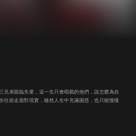
三兄弟面臨失業，這一生只會唱戲的他們，該怎麼為自
步往前走面對現實，雖然人生中充滿困惑，也只能慢慢