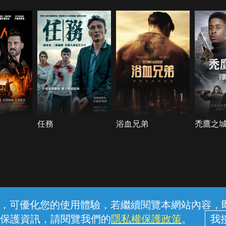
任務
浴血兄弟
禿鷹之
常見問題
線上客服
服務條款
隱私權保護
內容，可優化您的使用體驗，若繼續閱覽本網站內容，即表
保護資訊，請閱覽我們的
隱私權保護政策
。
中華電信股份有限公司個人家庭分公司 (統一編號：96979949) © 2026