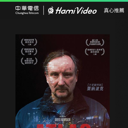
Hami Video
真心推薦