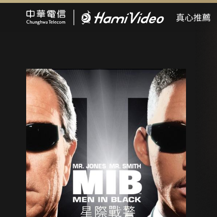
Hami Video
真心推薦