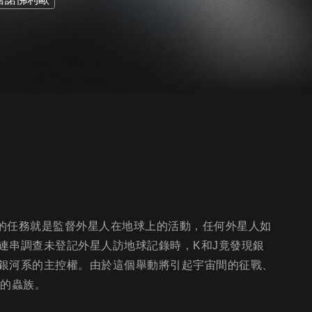
們的任務就是監督外星人在地球上的活動，任何外星人如
連串調查未登記外星人訪地球記錄時，K和J竟發現銀
銀河系的主控權。由於這個舉動將引起宇宙間的征戰、
類的蟲族。