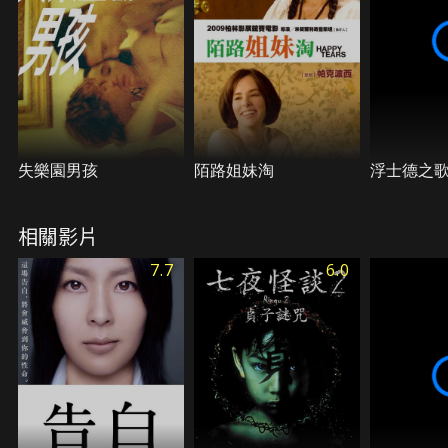
失樂園男孩
陌路姐妹淘
浮士德之
相關影片
7.7
6.0