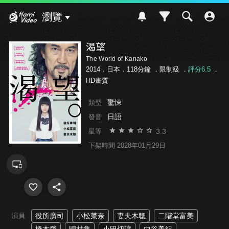
Hami Video
瀏覽
渴望
The World of Kanako
2014．日本．118分鐘 ．
限制級
．
評分6.5
．
HD畫質
驚悚
類型
日語
發音
3.3
星等
下架時間 2028年01月29日
演員
役所廣司
小松菜奈
妻夫木聰
二階堂富美