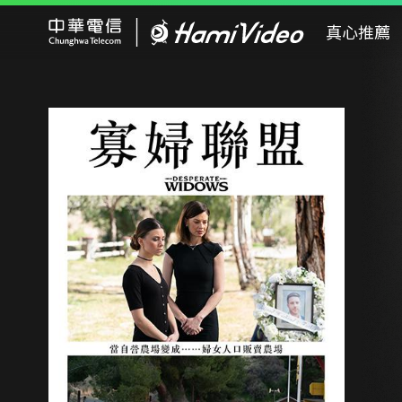
Hami Video
真心推薦