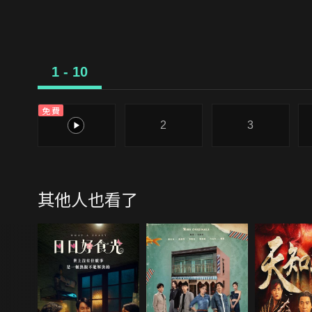
1 - 10
免費
1
2
3
其他人也看了