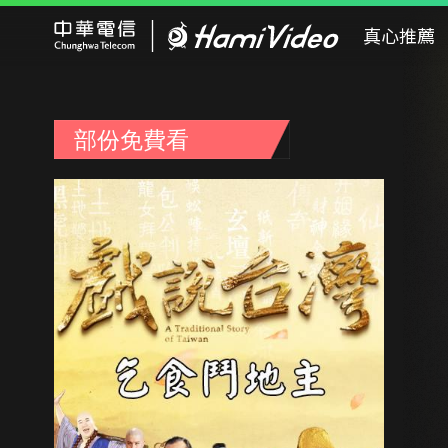
Hami Video
真心推薦
部份免費看