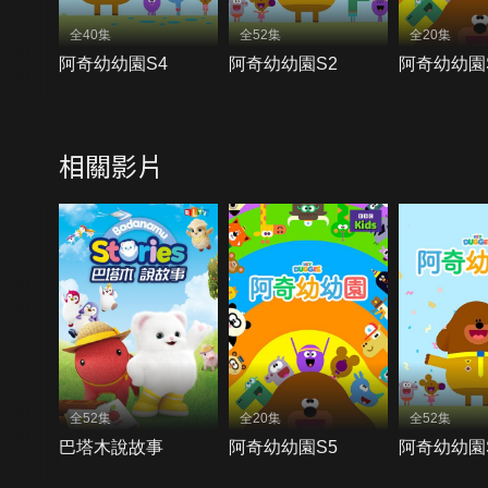
全40集
全52集
全20集
阿奇幼幼園S4
阿奇幼幼園S2
阿奇幼幼園
相關影片
全52集
全20集
全52集
巴塔木說故事
阿奇幼幼園S5
阿奇幼幼園