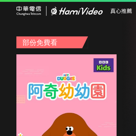
Hami Video
真心推薦
部份免費看