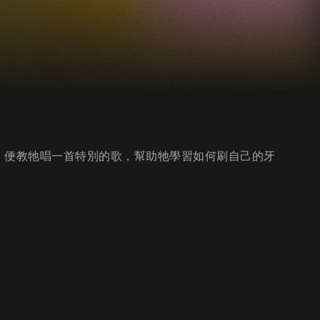
，便教牠唱一首特別的歌，幫助牠學習如何刷自己的牙