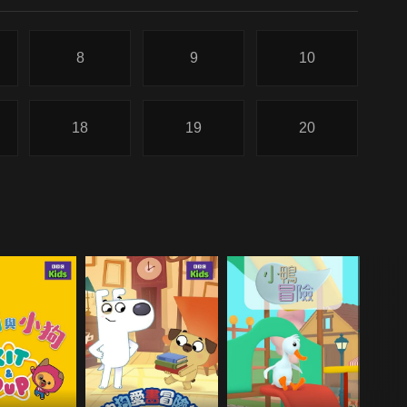
8
9
10
18
19
20