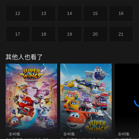
12
13
14
15
16
17
18
19
20
21
其他人也看了
全40集
全40集
全40集