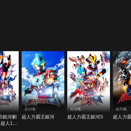
全12集
全16集
全25集
S銀河劇
超人力霸王銀河
超人力霸王銀河S
超人力
超人10