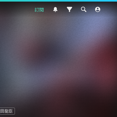
訂閱
濱田龍臣