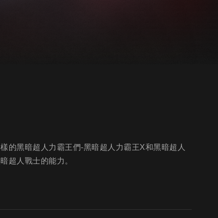
樣的黑暗超人力霸王們-黑暗超人力霸王X和黑暗超人
黑暗超人戰士的能力。