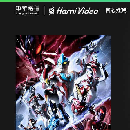
Hami Video
真心推薦