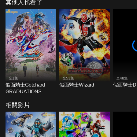
其他人也看了
全1集
全53集
全48集
假面騎士Gotchard
假面騎士Wizard
假面騎士Dr
GRADUATIONS
相關影片