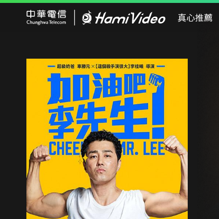
Hami Video
真心推薦