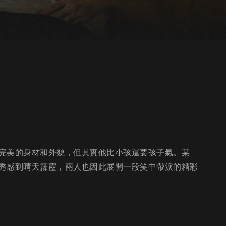
完美的身材和外貌，但其實他比小孩還要孩子氣。某
秀感到晴天霹靂，兩人也因此展開一段笑中帶淚的精彩