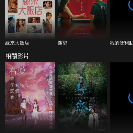
緣來大飯店
迷望
我的便利
相關影片