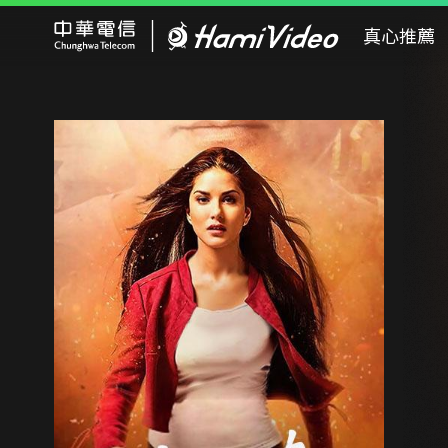
Hami Video
真心推薦