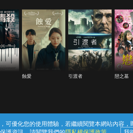
蝕愛
引渡者
戀之墓
常見問題
線上客服
服務條款
隱私權保護
內容，可優化您的使用體驗，若繼續閱覽本網站內容，即表
保護資訊，請閱覽我們的
隱私權保護政策
。