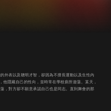
看的外表以及聰明才智，卻因為不擅長運動以及生性內
，他隱藏自己的性向，並時常在學校廁所遊蕩。某天，
遊蕩，對方卻不願意承認自己也是同志。直到舞會的那