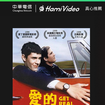
Hami Video
真心推薦