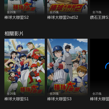
全26集
全25集
全76集
棒球大聯盟S2
棒球大聯盟2ndS2
鑽石王牌S
相關影片
全26集
全26集
全25集
棒球大聯盟S1
棒球大聯盟S3
棒球大聯盟