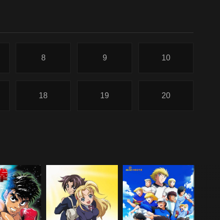
8
9
10
18
19
20