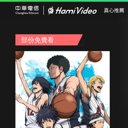
Hami Video
真心推薦
部份免費看