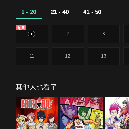
1 - 20
21 - 40
41 - 50
免費
1
2
3
11
12
13
其他人也看了