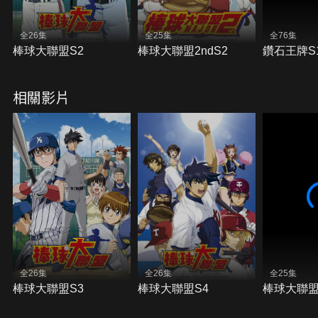
全26集
全25集
全76集
棒球大聯盟S2
棒球大聯盟2ndS2
鑽石王牌S
相關影片
全26集
全26集
全25集
棒球大聯盟S3
棒球大聯盟S4
棒球大聯盟