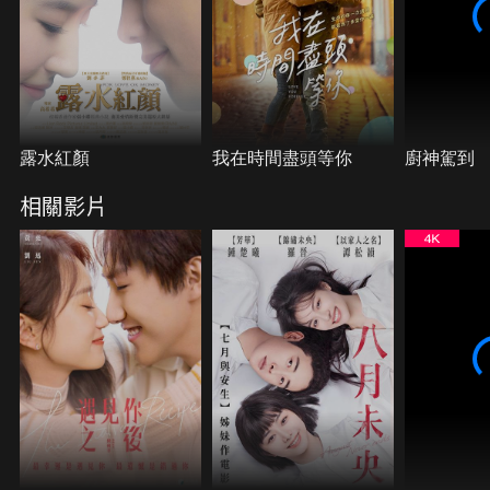
露水紅顏
我在時間盡頭等你
廚神駕到
相關影片