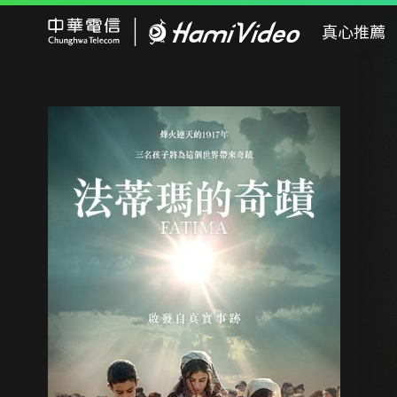
Hami Video
真心推薦