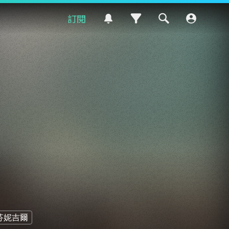
訂閱
芬妮吉爾