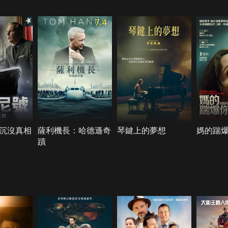
7.4
沉沒真相
薩利機長：哈德遜奇
琴鍵上的夢想
媽的踹
蹟