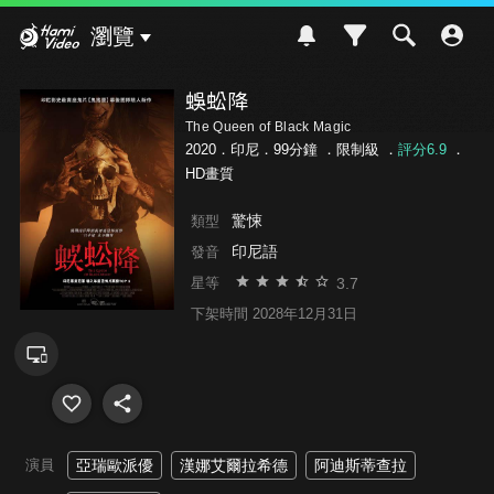
Hami Video
瀏覽
蜈蚣降
The Queen of Black Magic
2020．印尼．99分鐘 ．
限制級
．
評分6.9
．
HD畫質
驚悚
類型
印尼語
發音
3.7
星等
下架時間 2028年12月31日
演員
亞瑞歐派優
漢娜艾爾拉希德
阿迪斯蒂查拉