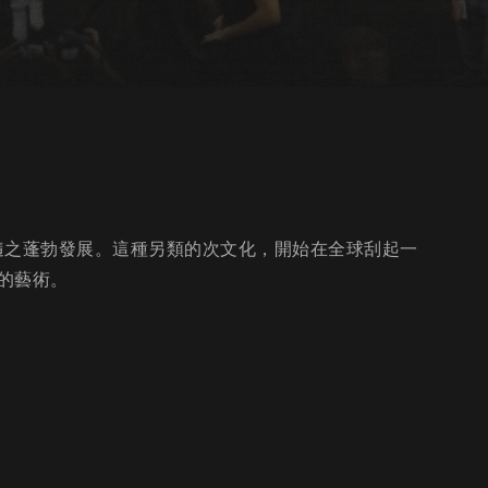
)也隨之蓬勃發展。這種另類的次文化，開始在全球刮起一
的藝術。