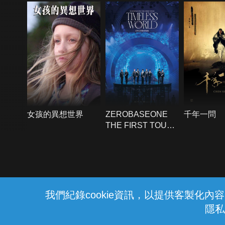
女孩的異想世界
ZEROBASEONE
千年一問
THE FIRST TOUR
「TIMELESS
WORLD」 IN
CINEMAS
{{notifyMsg}}
我們紀錄cookie資訊，以提供客製化
隱私