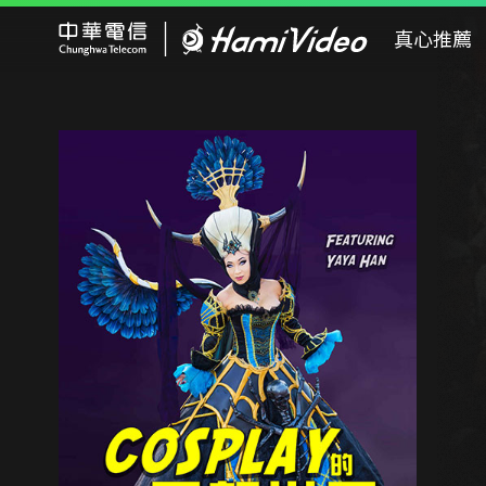
Hami Video
真心推薦