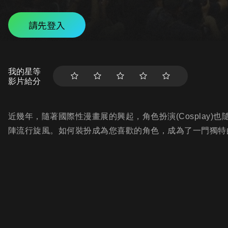
請先登入
我的星等
影片給分
近幾年，隨著國際性漫畫展的興起，角色扮演(Cosplay
陣流行旋風。如何裝扮成為您喜歡的角色，成為了一門獨特