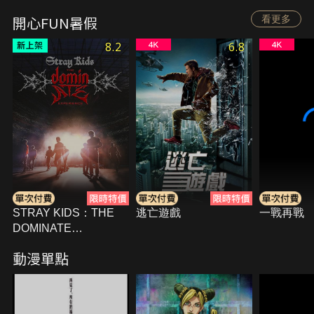
開心FUN暑假
看更多
8.2
6.8
STRAY KIDS：THE
逃亡遊戲
一戰再戰
DOMINATE
EXPERIENCE
動漫單點