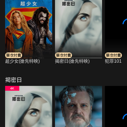
超少女(搶先特映)
揭密日(搶先特映)
犯罪101
揭密日