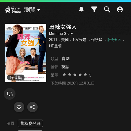
Hami Video
瀏覽
麻辣女強人
Morning Glory
2011．美國．107分鐘 ．
保護級
．
評分6.5
．
HD畫質
喜劇
類型
英語
發音
5
星等
好萊塢
下架時間 2026年12月31日
演員
蕾秋麥登絲