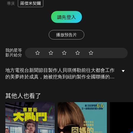
羅傑米契爾
導演
請先登入
播放預告片
我的星等
影片給分
地方電視台新聞節目製作人貝琪傅勒前往大都會工作
的美夢終於成真，她被挖角到紐約製作全國聯播的麻
辣女強人節目《破曉新聞》。但是她邁向成功之路的
途上卻有一個超大的障礙，那就是傳奇性主播麥可潘
其他人也看了
莫洛。這名脾氣火爆、天生臭屁、超級難搞的主播即
將成為她最大的詛咒，同時也可能是她拯救這個全國
6.6
收視率最低的麻辣女強人節目的唯一希望。