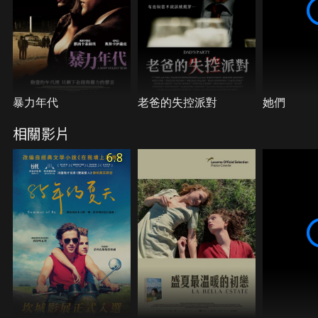
暴力年代
老爸的失控派對
她們
相關影片
6.8