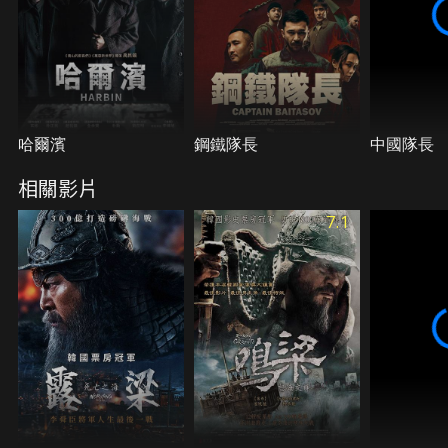
哈爾濱
鋼鐵隊長
中國隊長
相關影片
7.1