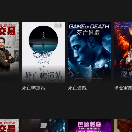
5.6
死亡轉運站
死亡遊戲
降魔軍