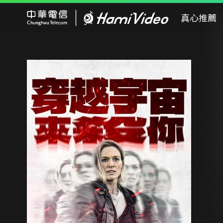
Hami Video
真心推薦