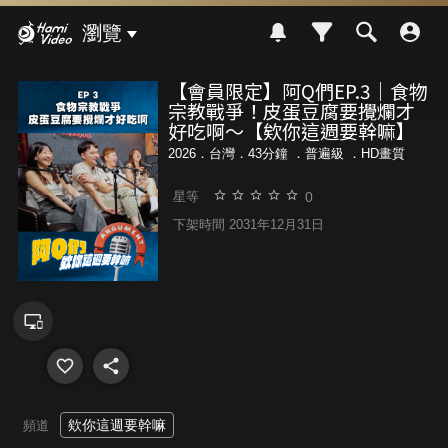
Hami Video
瀏覽
【會員限定】阿Q們EP.3｜食物
宗教戰爭！皮蛋豆腐要攪爛才
好吃啊～【欸你這週要幹嘛】
2026．台灣．43分鐘 ．
普遍級
．HD畫質
0
星等
下架時間 2031年12月31日
欸你這週要幹嘛
頻道