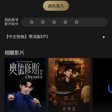
請先登入
我的星等
影片給分
【中文怪物】導演版EP2
相關影片