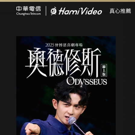
Hami Video
真心推薦