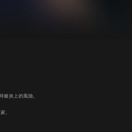
時被炎上的風險。
回家。