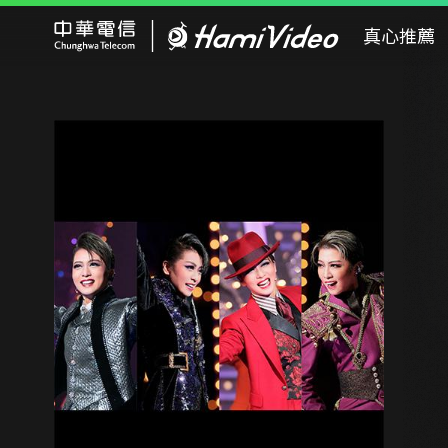
Hami Video
真心推薦