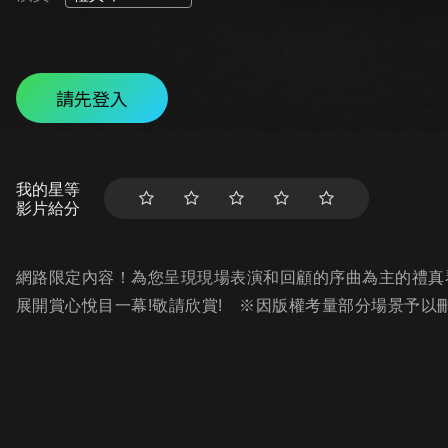
請先登入
我的星等
影片給分
網路限定內容！為您呈現現場表演和回顧的序曲為主的禮真琴演出
展開賞心悅目一幕!敬請欣賞! ※因版權考量部分場景予以