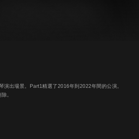
場景。Part1精選了2016年到2022年間的公演。
刪除。