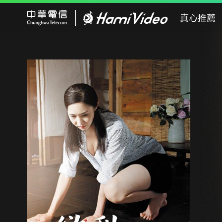
Hami Video
真心推薦