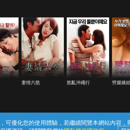
妻情六慾
慾亂沖繩行
劈腿嬌
常見問題
線上客服
服務條款
隱私權保護
內容，可優化您的使用體驗，若繼續閱覽本網站內容，即表