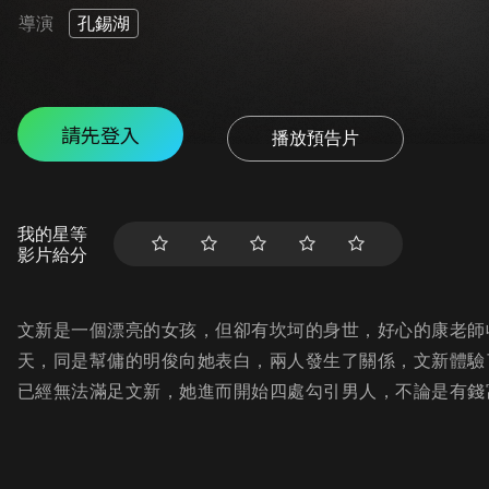
導演
孔錫湖
請先登入
播放預告片
我的星等
影片給分
文新是一個漂亮的女孩，但卻有坎坷的身世，好心的康老師
天，同是幫傭的明俊向她表白，兩人發生了關係，文新體驗
已經無法滿足文新，她進而開始四處勾引男人，不論是有錢