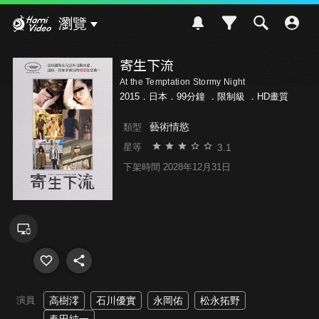
Hami Video
瀏覽
寄生下流
At the Temptation Stormy Night
2015．日本．99分鐘 ．
限制級
．HD畫質
藝術情慾
類型
3.1
星等
下架時間 2028年12月31日
演員
高樹澪
石川優實
永岡佑
松永拓野