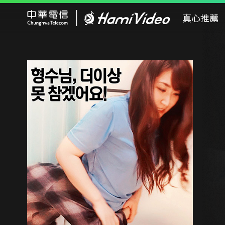
Hami Video
真心推薦