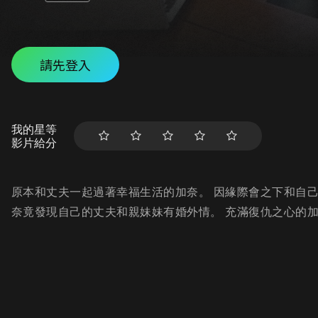
請先登入
我的星等
影片給分
原本和丈夫一起過著幸福生活的加奈。 因緣際會之下和自
奈竟發現自己的丈夫和親妹妹有婚外情。 充滿復仇之心的