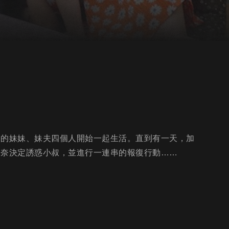
己的妹妹、妹夫四個人開始一起生活。直到有一天，加
加奈決定誘惑小叔，並進行一連串的報復行動……