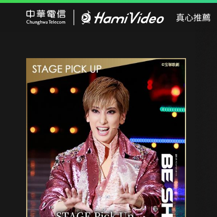
Hami Video
真心推薦