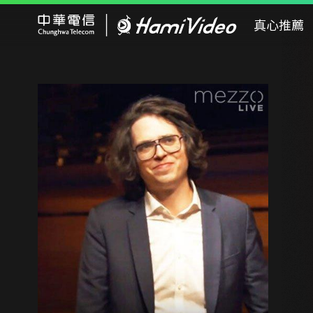
Hami Video
真心推薦