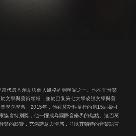
國巴黎，是當代最具創意與個人風格的鋼琴家之一。他在非音樂
注於文學與藝術領域，並於巴黎第七大學攻讀文學與藝
樂學院學習。2015年，他在莫斯科舉行的第15屆柴可
家協會特別獎，他一躍成為國際音樂界的焦點。迪巴葛
音樂的影響，充滿詩意與情感，並以其獨特的音樂語言