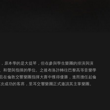
上音樂之路，原本學的是大提琴，但在參與學生樂團的排演與演
、和聲與指揮的學位。之後布洛許轉往巴黎高等音樂學
且在倫敦交響樂團指揮大賽中獲得優勝，進而擔任起倫
數次成功的客席，里耳交響樂團正式邀請其主掌樂團。