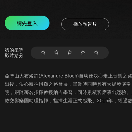
請先登入
播放預告片
我的星等
影片給分
亞歷山大布洛許(Alexandre Bloch)自幼便決心走
出後，決心轉往指揮之路發展，畢業時同時具有大提琴演奏
院，跟隨著名指揮教授納吉學習，同時累積客席演出經驗。
敦交響樂團助理指揮，指揮生涯正式起飛。2015年，經過