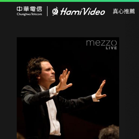
Hami Video
真心推薦